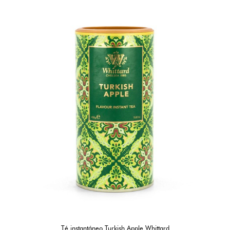
Té instantáneo Turkish Apple Whittard