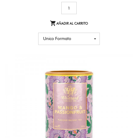

AÑADIR AL CARRITO