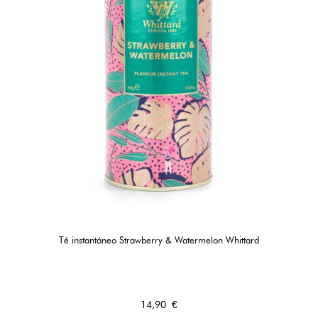
Té instantáneo Strawberry & Watermelon Whittard
Precio
14,90 €