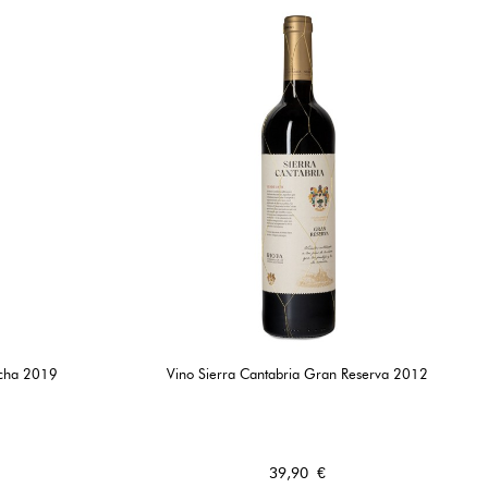
acha 2019
Vino Sierra Cantabria Gran Reserva 2012
Precio
39,90 €