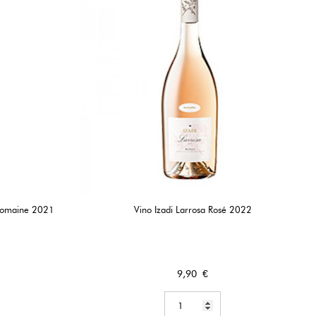
 Domaine 2021
Vino Izadi Larrosa Rosé 2022
Precio
9,90 €