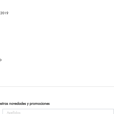
o 2019
O
uestras novedades y promociones