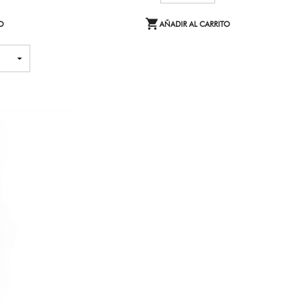

O
AÑADIR AL CARRITO