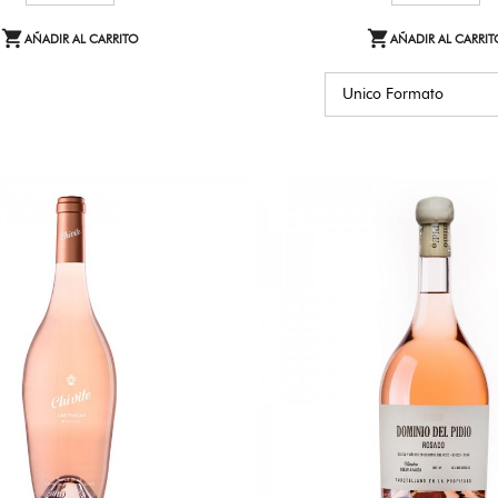


AÑADIR AL CARRITO
AÑADIR AL CARRIT