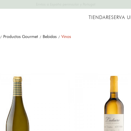
Envíos a España peninsular y Portugal
TIENDA
RESERVA 
Productos Gourmet
Bebidas
Vinos