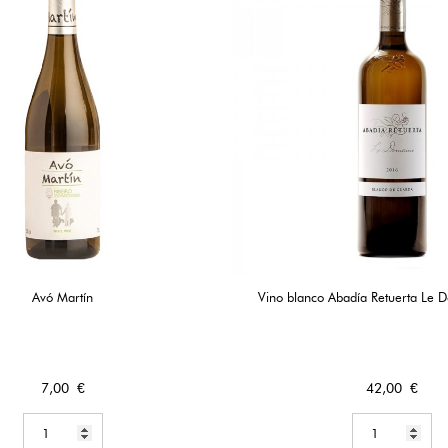
Avó Martín
Vino blanco Abadía Retuerta Le
Precio
Precio
7,00 €
42,00 €