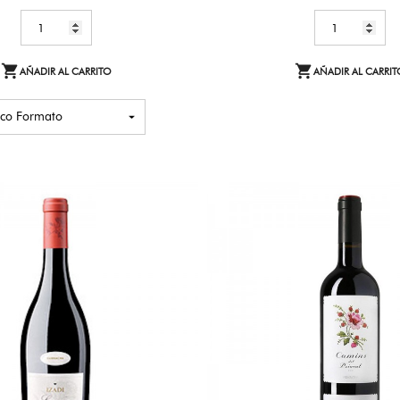


AÑADIR AL CARRITO
AÑADIR AL CARRIT