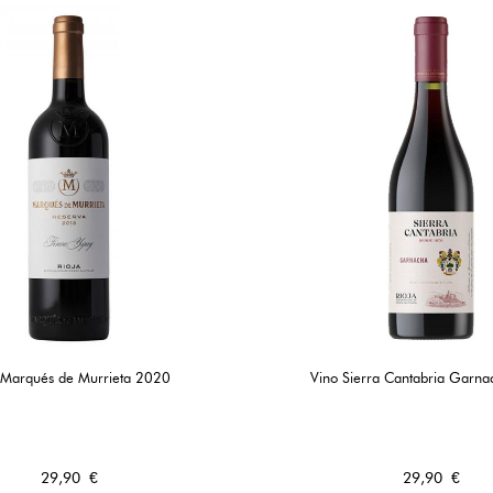
 Marqués de Murrieta 2020
Vino Sierra Cantabria Garn
Precio
Precio
29,90 €
29,90 €