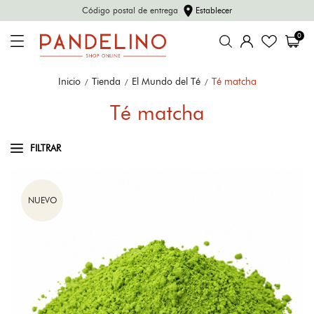
location_on
Código postal de entrega
Establecer
0
Inicio
Tienda
El Mundo del Té
Té matcha
Té matcha
FILTRAR
NUEVO