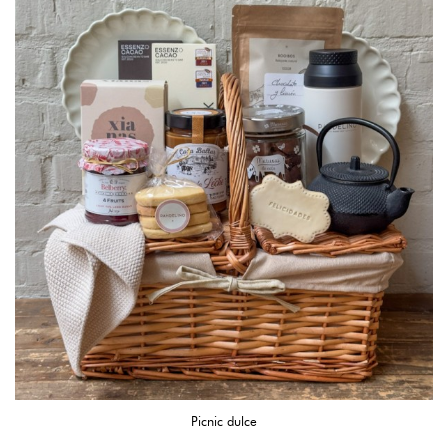
Picnic dulce