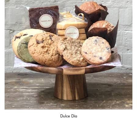
Dulce Día