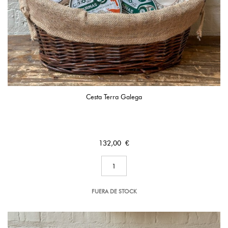
Cesta Terra Galega
Precio
132,00 €
FUERA DE STOCK