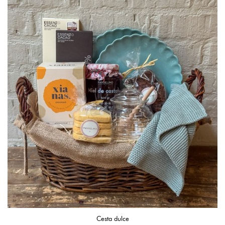
Cesta dulce