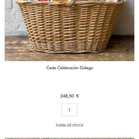
Cesta Celebración Galega
Precio
248,50 €
FUERA DE STOCK