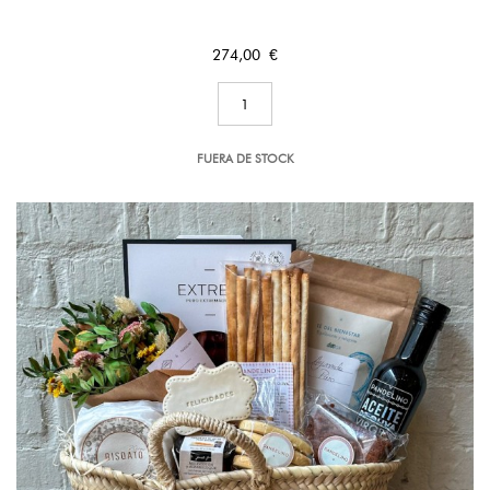
Precio
274,00 €
FUERA DE STOCK