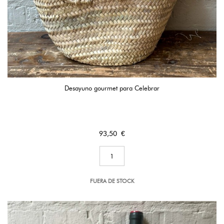
Desayuno gourmet para Celebrar
Precio
93,50 €
FUERA DE STOCK