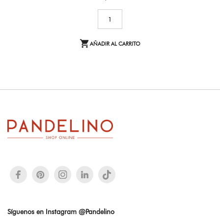

AÑADIR AL CARRITO
Síguenos en Instagram @Pandelino