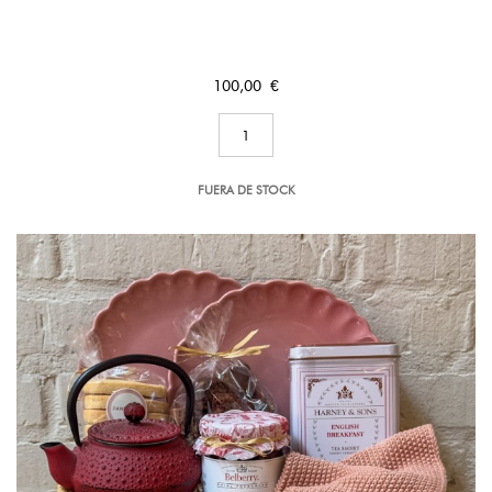
Precio
100,00 €
FUERA DE STOCK