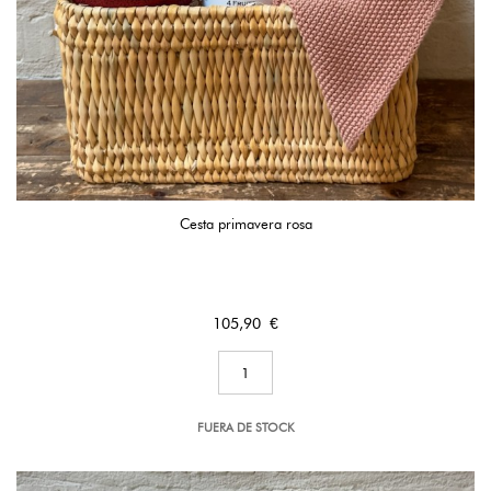
Cesta primavera rosa
Precio
105,90 €
FUERA DE STOCK