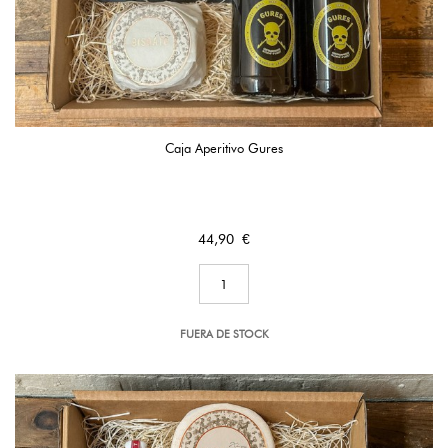
Caja Aperitivo Gures
Precio
44,90 €
FUERA DE STOCK