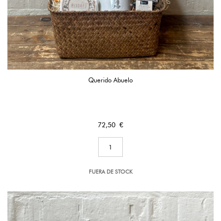
Querido Abuelo
Precio
72,50 €
FUERA DE STOCK