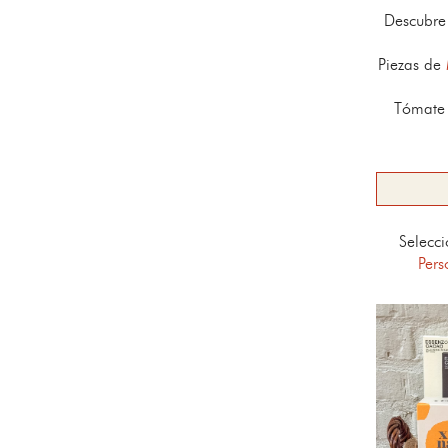
Descubre
Piezas de
Tómate 
Selecc
Pers