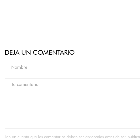
DEJA UN COMENTARIO
Ten en cuenta que los comentarios deben ser aprobados antes de ser public