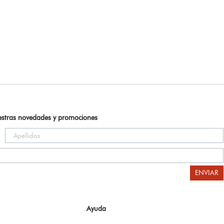
uestras novedades y promociones
ENVIAR
Ayuda