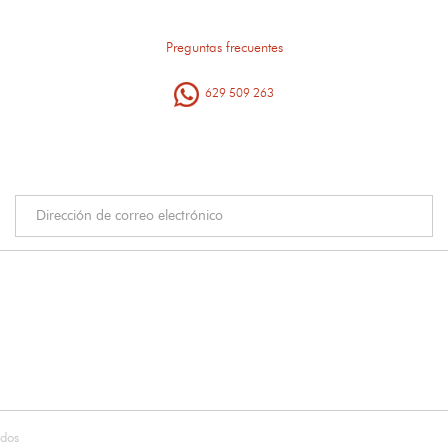
Preguntas frecuentes
629 509 263
ados