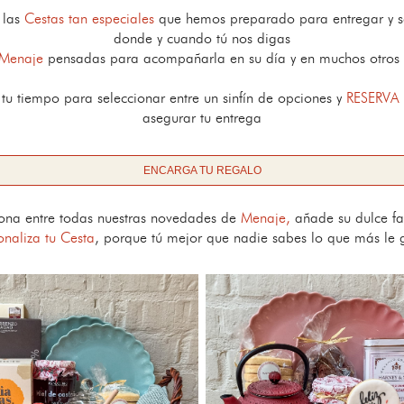
 las
Cestas tan especiales
que hemos preparado para entregar y s
donde y cuando tú nos digas
Menaje
pensadas para acompañarla en su día y en muchos otro
tu tiempo para seleccionar entre un sinfín de opciones y
RESERVA
asegurar tu entrega
ENCARGA TU REGALO
iona entre todas nuestras novedades de
Menaje,
añade su dulce fav
onaliza tu Cesta
, porque tú mejor que nadie sabes lo que más le 