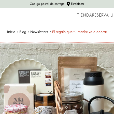
Envíos a España peninsular y Portugal
TIENDA
RESERVA 
Inicio
Blog
Newsletters
El regalo que tu madre va a adorar