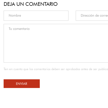
DEJA UN COMENTARIO
Ten en cuenta que los comentarios deben ser aprobados antes de ser public
ENVIAR