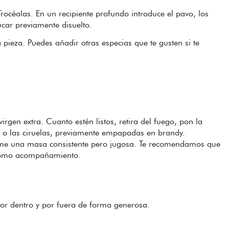
océalas. En un recipiente profundo introduce el pavo, los
úcar previamente disuelto.
 pieza. Puedes añadir otras especias que te gusten si te
virgen extra. Cuanto estén listos, retira del fuego, pon la
 o las ciruelas, previamente empapadas en brandy.
orme una masa consistente pero jugosa. Te recomendamos que
 como acompañamiento.
por dentro y por fuera de forma generosa.