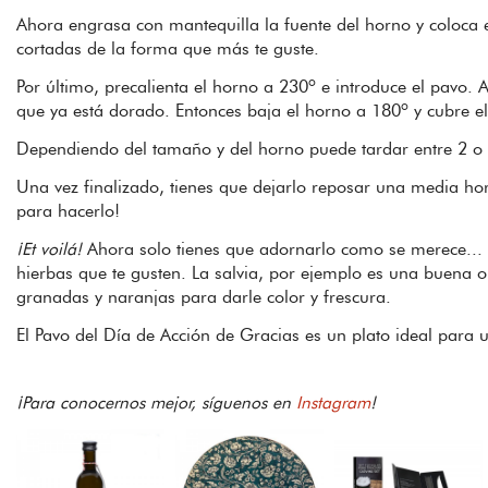
Ahora engrasa con mantequilla la fuente del horno y coloca e
cortadas de la forma que más te guste.
Por último, precalienta el horno a 230º e introduce el pavo
que ya está dorado. Entonces baja el horno a 180º y cubre e
Dependiendo del tamaño y del horno puede tardar entre 2 o 
Una vez finalizado, tienes que dejarlo reposar una media hor
para hacerlo!
¡Et voilá!
Ahora solo tienes que adornarlo como se merece...
hierbas que te gusten. La salvia, por ejemplo es una buena o
granadas y naranjas para darle color y frescura.
El Pavo del Día de Acción de Gracias es un plato ideal para
¡Para conocernos mejor, síguenos en
Instagram
!