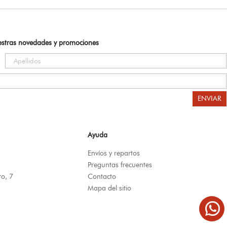
uestras novedades y promociones
ENVIAR
Ayuda
Envíos y repartos
Preguntas frecuentes
ro, 7
Contacto
Mapa del sitio