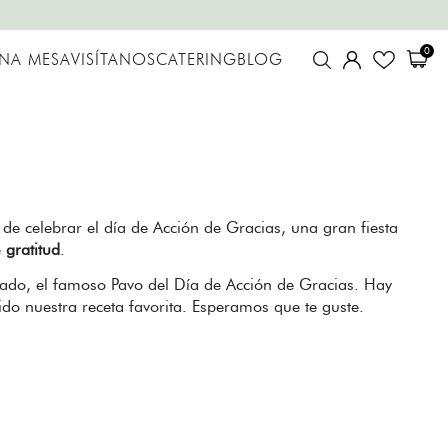
0
UNA MESA
VISÍTANOS
CATERING
BLOG
 de celebrar el día de Acción de Gracias, una gran fiesta
e
gratitud
.
asado, el famoso Pavo del Día de Acción de Gracias. Hay
o nuestra receta favorita. Esperamos que te guste.