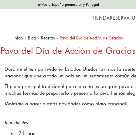
Envíos a España peninsular y Portugal
TIENDA
RESERVA 
Inicio
Blog
Recetas
Pavo del Día de Acción de Gracias
Pavo del Día de Acción de Gracias
Durante el tiempo vivido en Estados Unidos tuvimos la suerte
nacional que une a todo un país en un sentimiento común d
El plato principal tradicional para la cena es un gran pavo 
muchas formas de prepararlo y presentarlo pero hemos elegid
¡Anímate a hacerla estas navidades como plato principal!
Ingredientes
2 limas