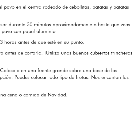
l pavo en el centro rodeado de cebollitas, patatas y batatas
. Asar durante 30 minutos aproximadamente o hasta que veas
l pavo con papel aluminio.
3 horas antes de que esté en su punto.
a antes de cortarlo. ¡Utiliza unos buenos
cubiertos trincheros
 Colócalo en una fuente grande sobre una base de las
pción. Puedes colocar todo tipo de frutas. Nos encantan las
 una cena o comida de Navidad.