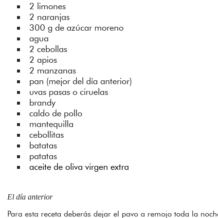
2 limones
2 naranjas
300 g de azúcar moreno
agua
2 cebollas
2 apios
2 manzanas
pan (mejor del día anterior)
uvas pasas o ciruelas
brandy
caldo de pollo
mantequilla
cebollitas
batatas
patatas
aceite de oliva virgen extra
El día anterior
Para esta receta deberás dejar el pavo a remojo toda la noche