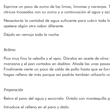
Exprime un poco de zumo de las limas, limones y naranjas. Tr
cítricos troceados con su zumo y a continuación el agua y az
Necesitarás la cantidad de agua suficiente para cubrir toda la
apetece algún otro sabor diferente.
Déjalo en remojo toda la noche.
Relleno
Pica muy fino la cebolla y el apio. Dóralos en aceite de oliva 
manzana y el pan cortados en daditos. Añade las uvas pasas
Finalmente vierte un poco de caldo de pollo hasta que se f
hagas relleno de más porque así podrás también utilizarlo
Preparación
Retira el pavo del agua y escúrrelo. Úntalo con mantequilla 
Introduce el relleno en el pavo y átalo.