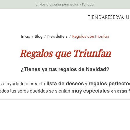
Envíos a España peninsular y Portugal
TIENDA
RESERVA 
Inicio
Blog
Newsletters
Regalos que triunfan
Regalos que Triunfan
¿Tienes ya tus regalos de Navidad?
lista de deseos
regalos perfecto
 a ayudarte a crear tu
y
muy
especiales
odos tus seres queridos se sientan
en estas 