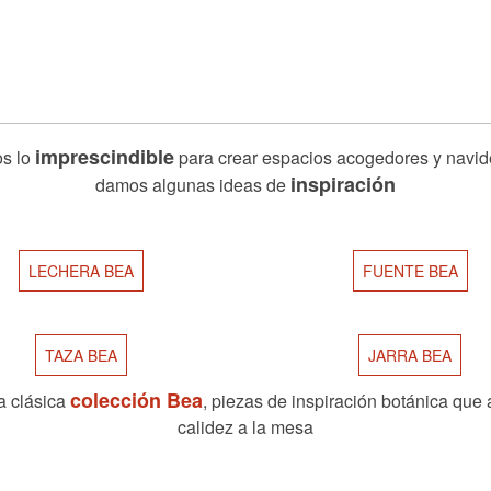
imprescindible
s lo
para crear espacios acogedores y navid
inspiración
damos algunas ideas de
LECHERA BEA
FUENTE BEA
TAZA BEA
JARRA BEA
colección Bea
a clásica
, piezas de inspiración botánica que
calidez a la mesa