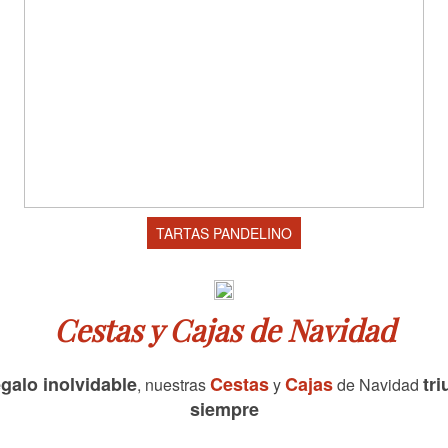
TARTAS PANDELINO
Cestas y Cajas de Navidad
egalo inolvidable
Cestas
Cajas
tri
, nuestras
y
de Navidad
siempre