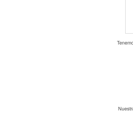
Tenemo
Nuestr