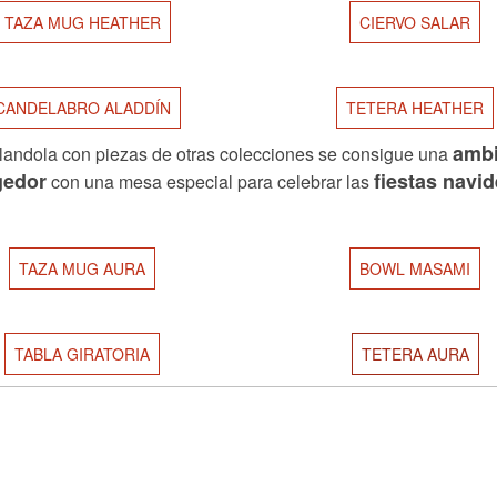
TAZA MUG HEATHER
CIERVO SALAR
CANDELABRO ALADDÍN
TETERA HEATHER
ambi
andola con piezas de otras colecciones se consigue una
gedor
fiestas navi
con una mesa especial para celebrar las
TAZA MUG AURA
BOWL MASAMI
TABLA GIRATORIA
TETERA AURA