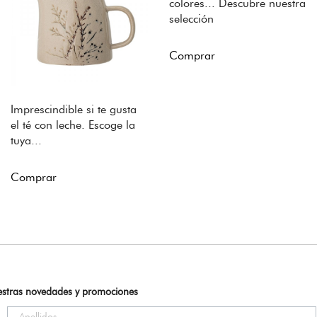
colores... Descubre nuestra
selección
Comprar
Imprescindible si te gusta
el té con leche. Escoge la
tuya...
Comprar
uestras novedades y promociones