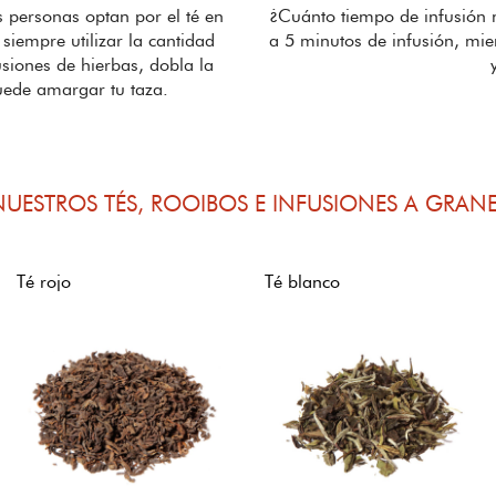
 personas optan por el té en
¿Cuánto tiempo de infusión ne
siempre utilizar la cantidad
a 5 minutos de infusión, mie
usiones de hierbas, dobla la
uede amargar tu taza.
NUESTROS TÉS, ROOIBOS E INFUSIONES A GRANE
Té rojo
Té blanco