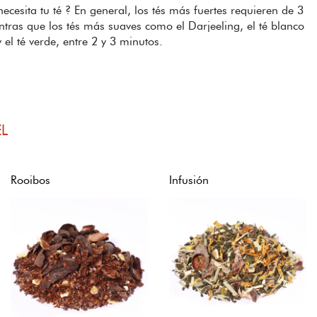
cesita tu té ? En general, los tés más fuertes requieren de 3
ntras que los tés más suaves como el Darjeeling, el té blanco
y el té verde, entre 2 y 3 minutos.
L
Rooibos
Infusión