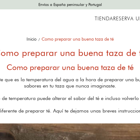
Envíos a España peninsular y Portugal
TIENDA
RESERVA 
Inicio
Como preparar una buena taza de té
omo preparar una buena taza de 
Como preparar una buena taza de té
te que es la temperatura del agua a la hora de preparar una buen
sabores en tu taza que nunca imaginaste.
o de temperatura puede alterar el sabor del té e incluso volverl
iferente de preparar té. Aquí te dejamos unas breves instruccion