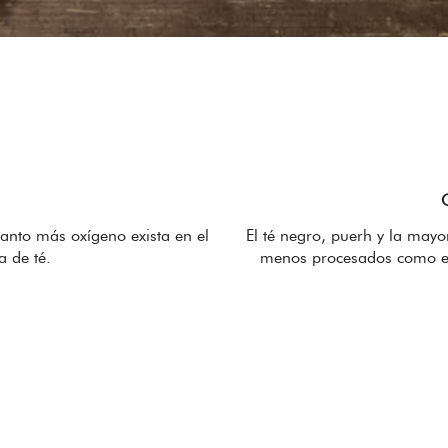
uanto más oxígeno exista en el
El té negro, puerh y la may
 de té.
menos procesados como el 