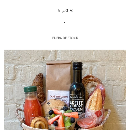
Precio
61,50 €
FUERA DE STOCK