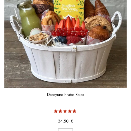
Desayuno Frutos Rojos
Precio
34,50 €