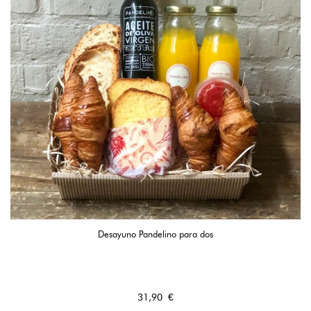
Desayuno Pandelino para dos
Precio
31,90 €