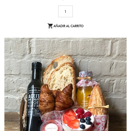

AÑADIR AL CARRITO