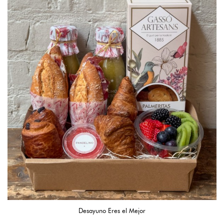
Desayuno Eres el Mejor