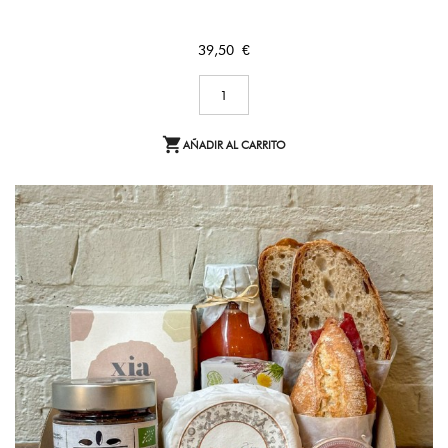
Precio
39,50 €

AÑADIR AL CARRITO