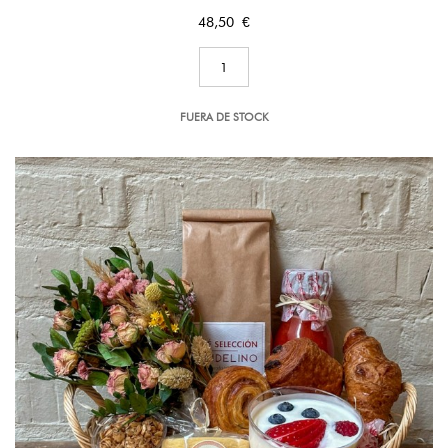
Precio
48,50 €
FUERA DE STOCK