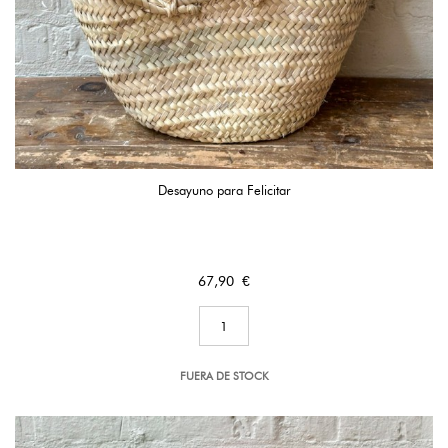
Desayuno para Felicitar
Precio
67,90 €
FUERA DE STOCK