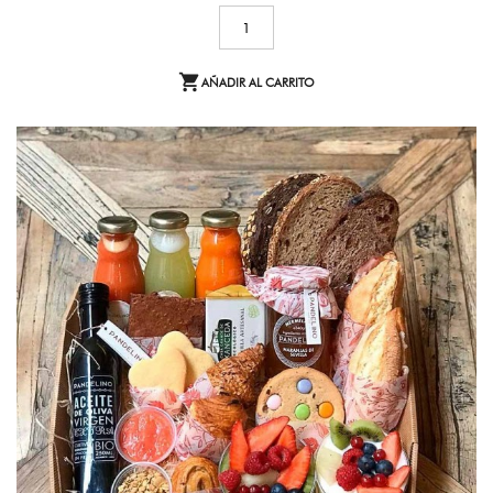

AÑADIR AL CARRITO