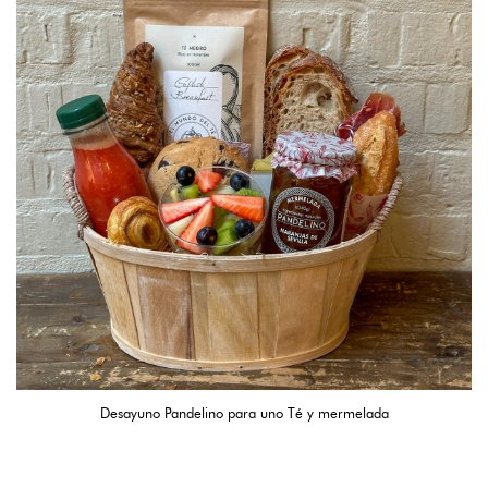
Desayuno Pandelino para uno Té y mermelada