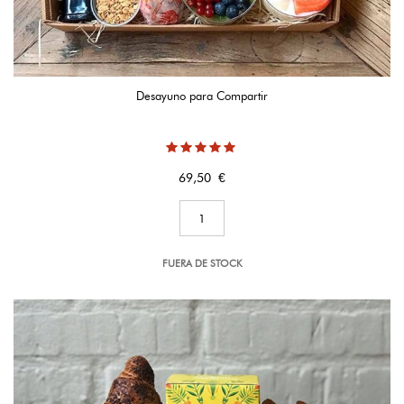
Desayuno para Compartir
Precio
69,50 €
FUERA DE STOCK