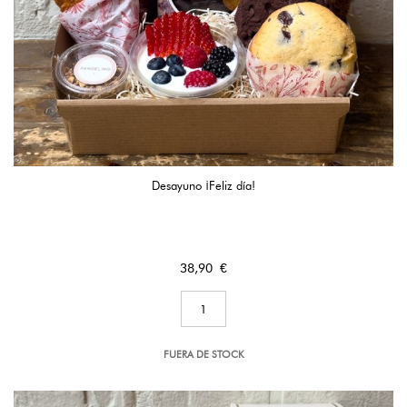
Desayuno ¡Feliz día!
Precio
38,90 €
FUERA DE STOCK