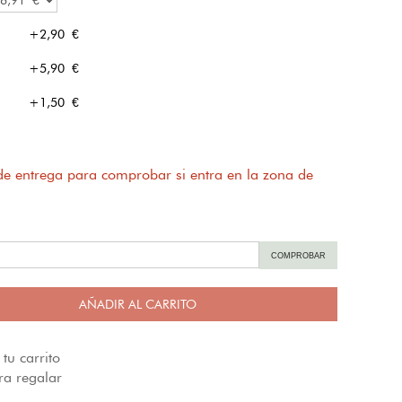
+2,90 €
+5,90 €
+1,50 €
 de entrega para comprobar si entra en la zona de
COMPROBAR
AÑADIR AL CARRITO
tu carrito
a regalar