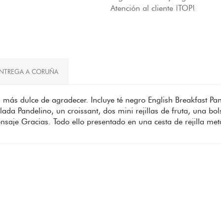
Atención al cliente ¡TOP!
NTREGA A CORUÑA
a más dulce de agradecer. Incluye té negro English Breakfast 
a Pandelino, un croissant, dos mini rejillas de fruta, una bol
saje Gracias. Todo ello presentado en una cesta de rejilla metá