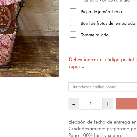
Pulga de jamón ibérico
Bowl de frutas de temporada
Tomate rallado
Debes indicar el código postal
reparto.
–
+
Elección de fecha de entrega en 
Cuidadosamente preparado par
Pago 100% fácil y seguro