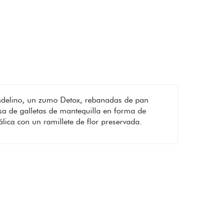
Pandelino, un zumo Detox, rebanadas de pan
sa de galletas de mantequilla en forma de
lica con un ramillete de flor preservada.