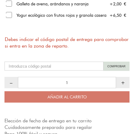
Galleta de avena, arándanos y naranja
+2,00 €
Yogur ecológico con frutos rojos y granola casera
+6,50 €
Debes indicar el código postal de entrega para comprobar
si entra en la zona de reparto.
COMPROBAR
–
+
AÑADIR AL CARRITO
Elección de fecha de entrega en tu carrito
Cuidadosamente preparado para regalar
Pago 100% fácil y seguro