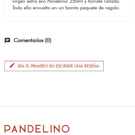
virgen extra eco Pandelino 250ml y tomate rallado.
Todo ello envuelto en un bonito paquete de regalo.
Comentarios (0)
chat
edit
SEA EL PRIMERO EN ESCRIBIR UNA RESEÑA