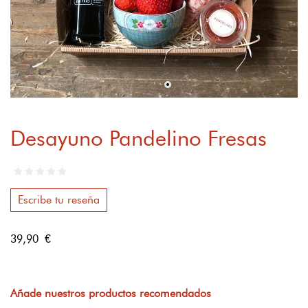
Desayuno Pandelino Fresas
Escribe tu reseña
39,90 €
Añade nuestros productos recomendados