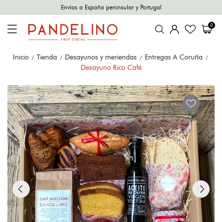
Envíos a España peninsular y Portugal
0
Inicio
Tienda
Desayunos y meriendas
Entregas A Coruña
Desayuno Rico Café