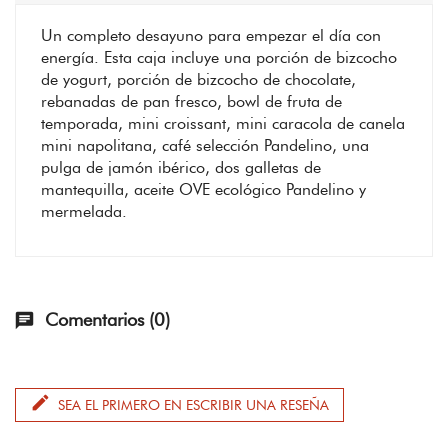
Un completo desayuno para empezar el día con
energía. Esta caja incluye una porción de bizcocho
de yogurt, porción de bizcocho de chocolate,
rebanadas de pan fresco, bowl de fruta de
temporada, mini croissant, mini caracola de canela
mini napolitana, café selección Pandelino, una
pulga de jamón ibérico, dos galletas de
mantequilla, aceite OVE ecológico Pandelino y
mermelada.
Comentarios (0)
chat
edit
SEA EL PRIMERO EN ESCRIBIR UNA RESEÑA