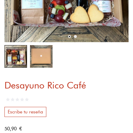
Desayuno Rico Café
Escribe tu reseña
50,90 €