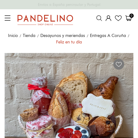
Envíos a España peninsular y Portugal
0
Inicio
Tienda
Desayunos y meriendas
Entregas A Coruña
Feliz en tu día