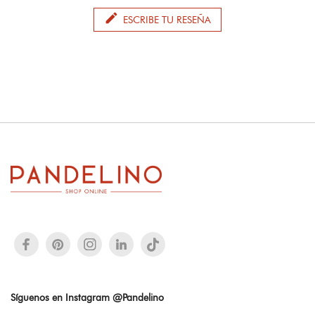
edit
ESCRIBE TU RESEÑA
Síguenos en Instagram @Pandelino