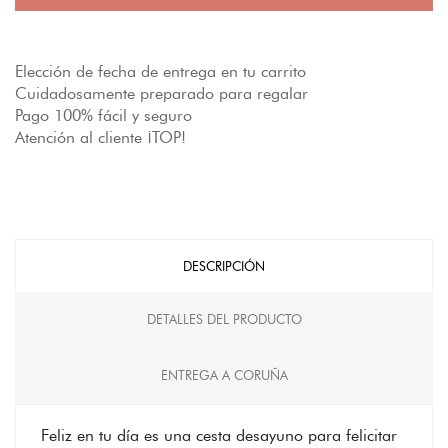
Elección de fecha de entrega en tu carrito
Cuidadosamente preparado para regalar
Pago 100% fácil y seguro
Atención al cliente ¡TOP!
DESCRIPCIÓN
DETALLES DEL PRODUCTO
ENTREGA A CORUÑA
Feliz en tu día es una cesta desayuno para felicitar