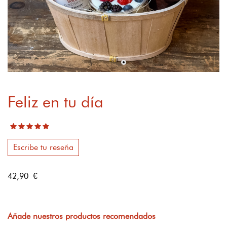
Feliz en tu día
Escribe tu reseña
42,90 €
Añade nuestros productos recomendados