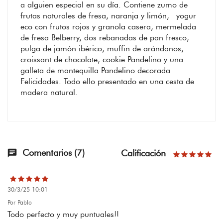
a alguien especial en su día. Contiene zumo de
frutas naturales de fresa, naranja y limón, yogur
eco con frutos rojos y granola casera, mermelada
de fresa Belberry, dos rebanadas de pan fresco,
pulga de jamón ibérico, muffin de arándanos,
croissant de chocolate, cookie Pandelino y una
galleta de mantequilla Pandelino decorada
Felicidades. Todo ello presentado en una cesta de
madera natural.
Comentarios (7)
Calificación
chat
30/3/25 10:01
Por Pablo
Todo perfecto y muy puntuales!!