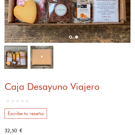
Caja Desayuno Viajero
Escribe tu reseña
32,50 €