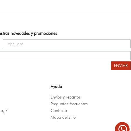
uestras novedades y promociones
ENVIAR
Ayuda
Envíos y repartos
Preguntas frecuentes
ro, 7
Contacto
Mapa del sitio