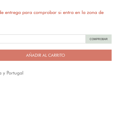
 de entrega para comprobar si entra en la zona de
COMPROBAR
AÑADIR AL CARRITO
 y Portugal