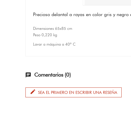
Precioso delantal a rayas en color gris y negr
Dimensiones 65x85 cm
Peso 0,220 kg
Lavar a máquina a 40º C
Comentarios (0)
chat
edit
SEA EL PRIMERO EN ESCRIBIR UNA RESEÑA