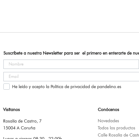
Suscríbete a nuestra Newsletter para ser el primero en enterarte de n
He leído y acepto la Política de privacidad de pandelino.es
Visítanos
Conócenos
Novedades
Rosalía de Castro, 7
15004 A Coruña
Todos los productos
Calle Rosalía de Cast
Lunes a viernes 08:30 - 22:00h