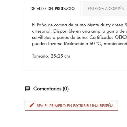
DETALLES DEL PRODUCTO
ENTREGA A CORUÑA
El Paño de cocina de punto Mynte dusty green 
artesanal. Disponible en una amplia gama de c
servilletas o paños de baño. Certificados OEKO-
pueden lavarse fácilmente a 60 °C, manteniend
Tamaño: 25x25 cm
Comentarios (0)
chat
edit
SEA EL PRIMERO EN ESCRIBIR UNA RESEÑA