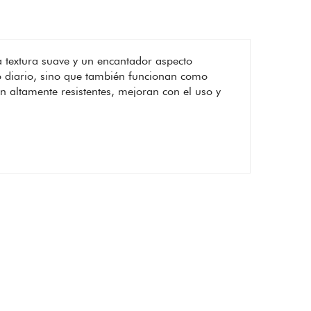
 textura suave y un encantador aspecto
o diario, sino que también funcionan como
n altamente resistentes, mejoran con el uso y