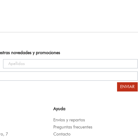
uestras novedades y promociones
ENVIAR
Ayuda
Envíos y repartos
Preguntas frecuentes
ro, 7
Contacto