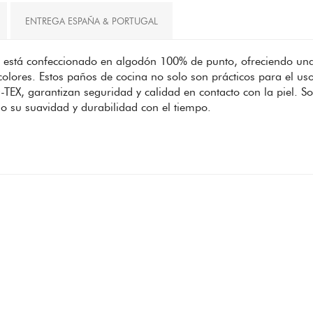
ENTREGA ESPAÑA & PORTUGAL
S está confeccionado en algodón 100% de punto, ofreciendo una
olores. Estos paños de cocina no solo son prácticos para el us
TEX, garantizan seguridad y calidad en contacto con la piel. So
o su suavidad y durabilidad con el tiempo.