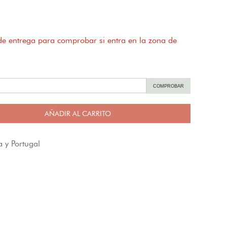
 de entrega para comprobar si entra en la zona de
COMPROBAR
AÑADIR AL CARRITO
 y Portugal