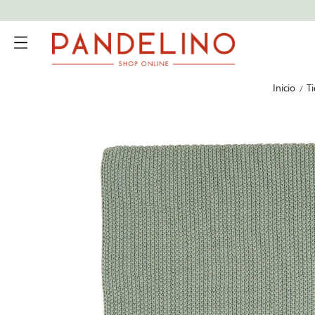
Inicio
T