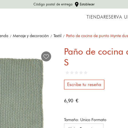
location_on
Código postal de entrega
Establecer
TIENDA
RESERVA 
ienda
Menaje y decoración
Textil
Paño de cocina de punto Mynte dus
Paño de cocina 
S
Escribe tu reseña
6,90 €
Tamaño: Unico Formato