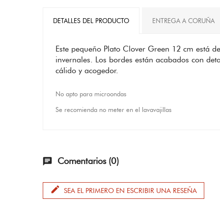
DETALLES DEL PRODUCTO
ENTREGA A CORUÑA
Este pequeño Plato Clover Green 12 cm está dec
invernales. Los bordes están acabados con deta
cálido y acogedor.
No apto para microondas
Se recomienda no meter en el lavavajillas
Comentarios (0)
chat
edit
SEA EL PRIMERO EN ESCRIBIR UNA RESEÑA