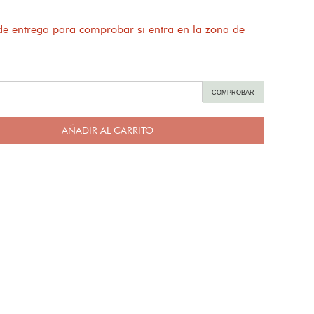
 de entrega para comprobar si entra en la zona de
COMPROBAR
AÑADIR AL CARRITO