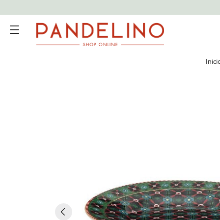
Inici