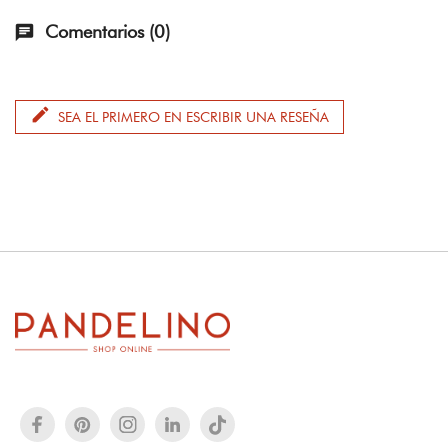
Comentarios (0)
chat
edit
SEA EL PRIMERO EN ESCRIBIR UNA RESEÑA