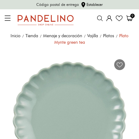
location_on
Código postal de entrega
Establecer
0
Inicio
Tienda
Menaje y decoración
Vajilla
Platos
Plato
Mynte green tea