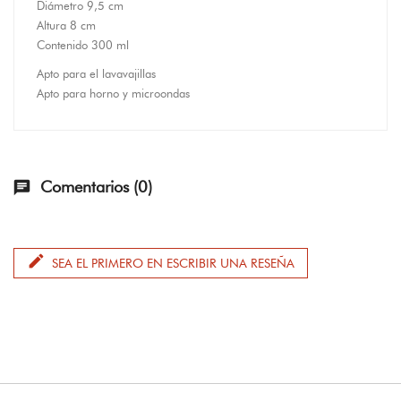
Diámetro 9,5 cm
Altura 8 cm
Contenido 300 ml
Apto para el lavavajillas
Apto para horno y microondas
Comentarios (0)
chat
edit
SEA EL PRIMERO EN ESCRIBIR UNA RESEÑA