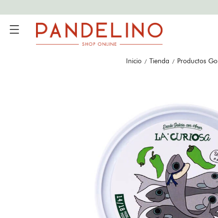
Inicio
Tienda
Productos Go