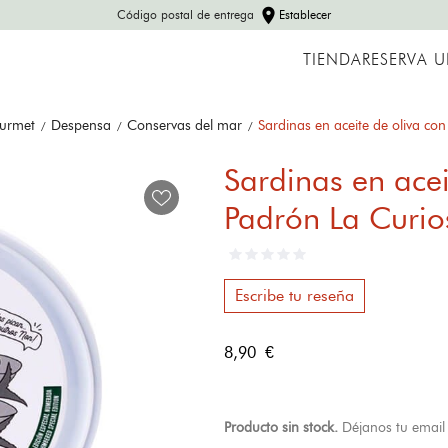
location_on
Código postal de entrega
Establecer
TIENDA
RESERVA 
urmet
Despensa
Conservas del mar
Sardinas en aceite de oliva co
Sardinas en acei
Padrón La Curio
Escribe tu reseña
8,90 €
Producto sin stock.
Déjanos tu email 