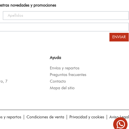
uestras novedades y promociones
ENVIAR
Ayuda
Envíos y repartos
Preguntas frecuentes
ro, 7
Contacto
Mapa del sitio
|
|
|
os y repartos
Condiciones de venta
Privacidad y cookies
Aviso Legal