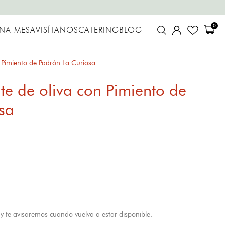
0
UNA MESA
VISÍTANOS
CATERING
BLOG
n Pimiento de Padrón La Curiosa
te de oliva con Pimiento de
sa
y te avisaremos cuando vuelva a estar disponible.