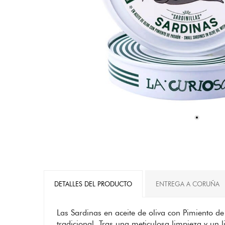
DETALLES DEL PRODUCTO
ENTREGA A CORUÑA
Las Sardinas en aceite de oliva con Pimiento d
tradicional. Tras una meticulosa limpieza y un