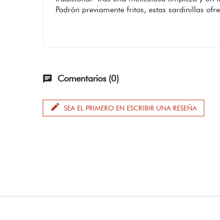
Padrón previamente fritos, estas sardinillas of
Comentarios (0)
chat
edit
SEA EL PRIMERO EN ESCRIBIR UNA RESEÑA