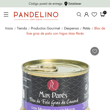
location_on
Código postal de entrega
Establecer
0
Inicio
Tienda
Productos Gourmet
Despensa
Patés
Bloc de
foie gras de pato con higos Mas Parés