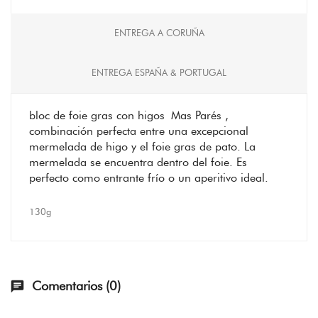
ENTREGA A CORUÑA
ENTREGA ESPAÑA & PORTUGAL
bloc de foie gras con higos Mas Parés ,
combinación perfecta entre una excepcional
mermelada de higo y el foie gras de pato. La
mermelada se encuentra dentro del foie. Es
perfecto como entrante frío o un aperitivo ideal.
130g
Comentarios (0)
chat