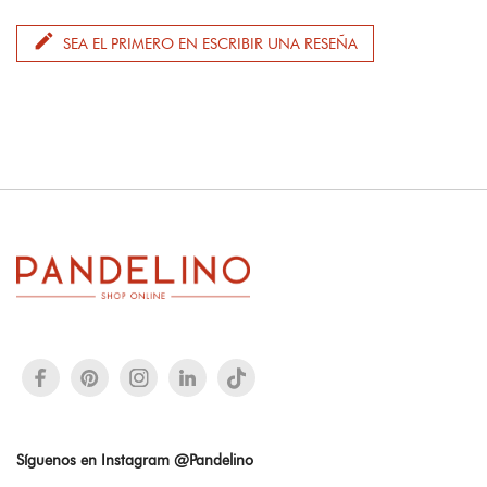
edit
SEA EL PRIMERO EN ESCRIBIR UNA RESEÑA
Síguenos en Instagram @Pandelino