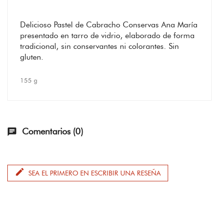
Delicioso Pastel de Cabracho Conservas Ana María
presentado en tarro de vidrio, elaborado de forma
tradicional, sin conservantes ni colorantes. Sin
gluten.
155 g
Comentarios (0)
chat
edit
SEA EL PRIMERO EN ESCRIBIR UNA RESEÑA