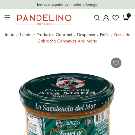
Envíos a España peninsular y Portugal
0
Inicio
Tienda
Productos Gourmet
Despensa
Patés
Pastel de
Cabracho Conservas Ana María