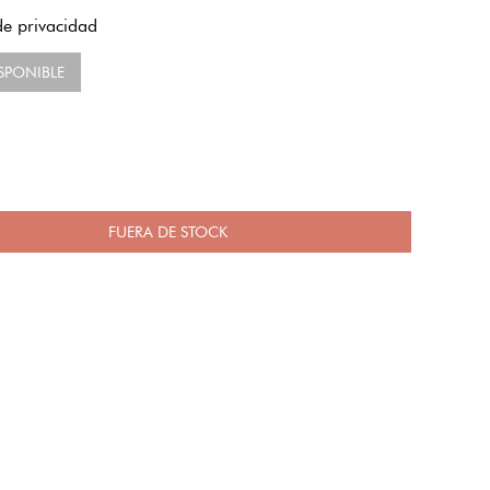
 de privacidad
SPONIBLE
FUERA DE STOCK