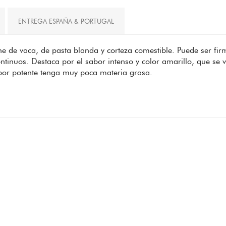
ENTREGA ESPAÑA & PORTUGAL
e de vaca, de pasta blanda y corteza comestible. Puede ser firm
tinuos. Destaca por el sabor intenso y color amarillo, que se v
bor potente tenga muy poca materia grasa.