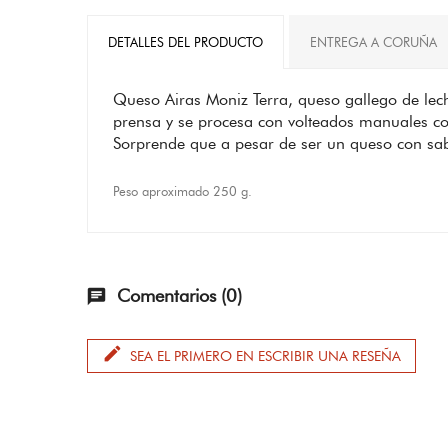
DETALLES DEL PRODUCTO
ENTREGA A CORUÑA
Queso Airas Moniz Terra, queso gallego de lech
prensa y se procesa con volteados manuales con
Sorprende que a pesar de ser un queso con sa
Peso aproximado 250 g.
Comentarios (0)
chat
edit
SEA EL PRIMERO EN ESCRIBIR UNA RESEÑA