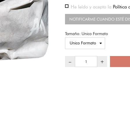
He leído y acepto la
Política
NOTIFICARME CUANDO ESTÉ DI
Tamaño: Unico Formato
–
+