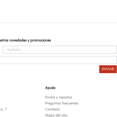
uestras novedades y promociones
ENVIAR
Ayuda
Envíos y repartos
Preguntas frecuentes
ro, 7
Contacto
Mapa del sitio