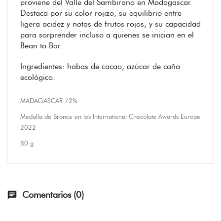
proviene del Valle del Sambirano en Madagascar.
Destaca por su color rojizo, su equilibrio entre
ligera acidez y notas de frutos rojos, y su capacidad
para sorprender incluso a quienes se inician en el
Bean to Bar.
Ingredientes: habas de cacao, azúcar de caña
ecológico.
MADAGASCAR 72%
Medalla de Bronce en los International Chocolate Awards Europe
2022
80 g
Comentarios (0)
chat