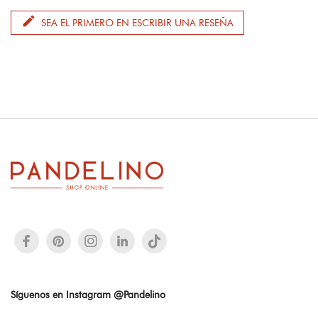
edit
SEA EL PRIMERO EN ESCRIBIR UNA RESEÑA
Síguenos en Instagram @Pandelino