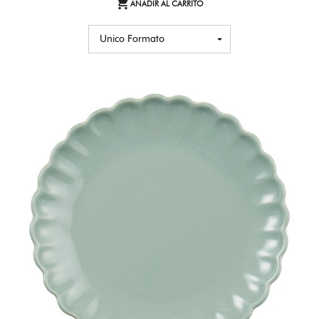

AÑADIR AL CARRITO