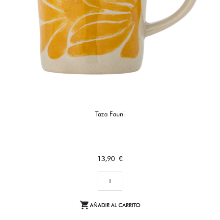
Taza Fauni
Precio
13,90 €

AÑADIR AL CARRITO