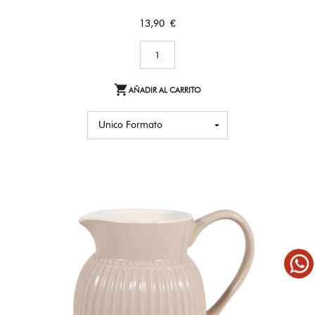
Precio
13,90 €

AÑADIR AL CARRITO