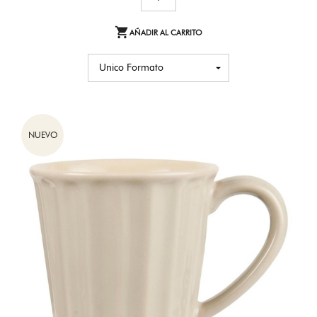

AÑADIR AL CARRITO
NUEVO