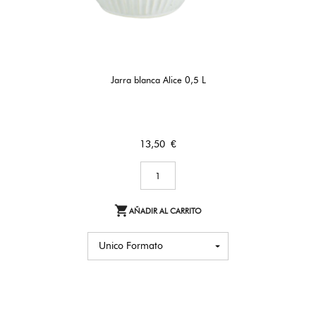
Jarra blanca Alice 0,5 L
Precio
13,50 €

AÑADIR AL CARRITO