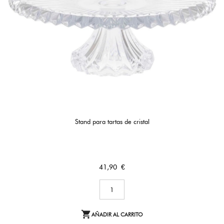
Stand para tartas de cristal
Precio
41,90 €

AÑADIR AL CARRITO