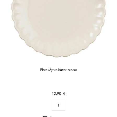
Plato Mynte butter cream
Precio
12,90 €