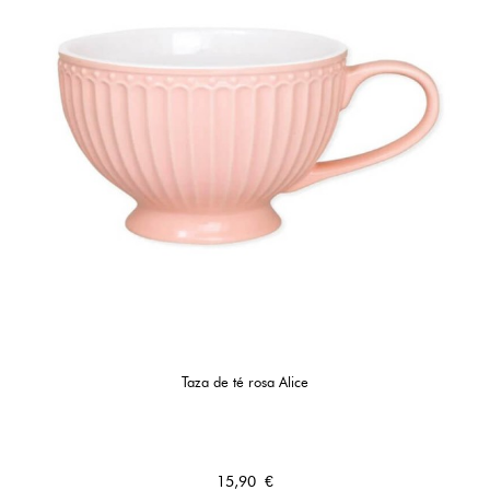
Taza de té rosa Alice
Precio
15,90 €