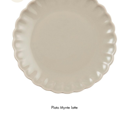
Plato Mynte latte