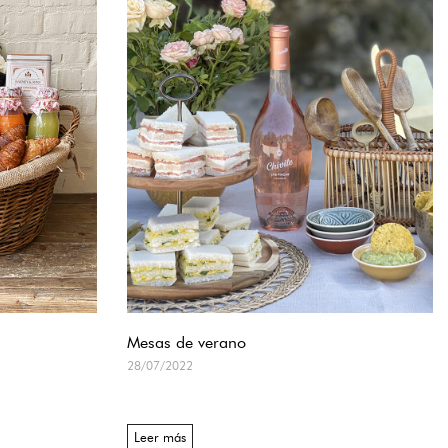
Mesas de verano
28/07/2022
Leer más