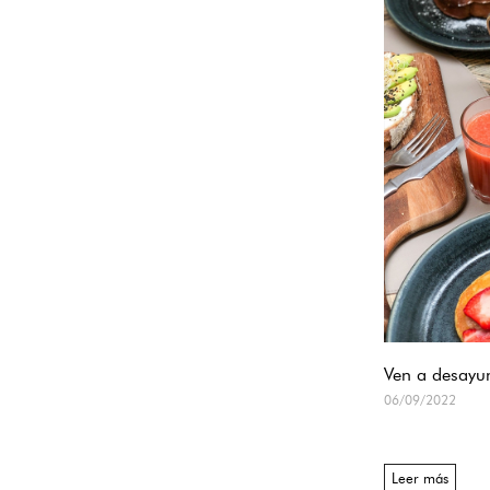
Ven a desayu
06/09/2022
Leer más