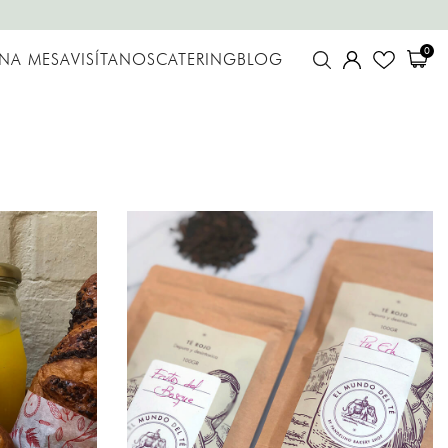
0
UNA MESA
VISÍTANOS
CATERING
BLOG