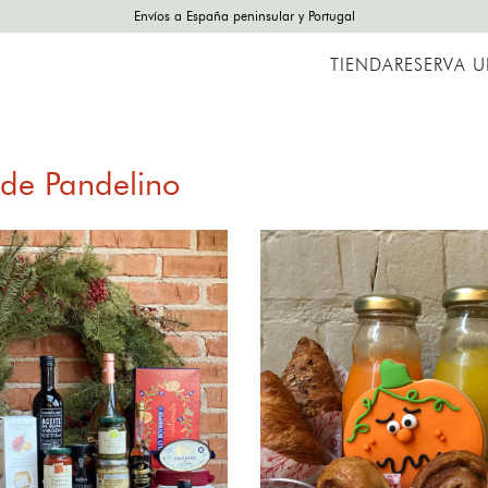
Envíos a España peninsular y Portugal
TIENDA
RESERVA 
 de Pandelino